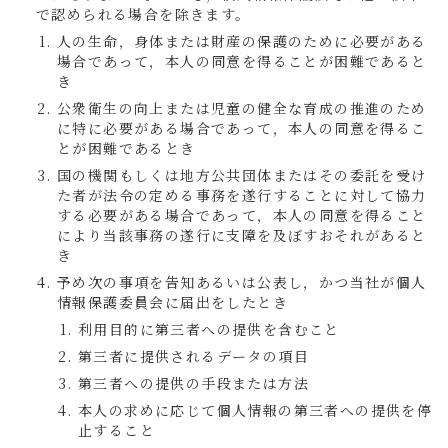
で認められる場合を除きます。
人の生命，身体または財産の保護のために必要がある
場合であって，本人の同意を得ることが困難であると
き
公衆衛生の向上または児童の健全な育成の推進のため
に特に必要がある場合であって，本人の同意を得るこ
とが困難であるとき
国の機関もしくは地方公共団体またはその委託を受け
た者が法令の定める事務を遂行することに対して協力
する必要がある場合であって，本人の同意を得ること
により当該事務の遂行に支障を及ぼすおそれがあると
き
予め次の事項を告知あるいは公表し，かつ当社が個人
情報保護委員会に届出をしたとき
利用目的に第三者への提供を含むこと
第三者に提供されるデータの項目
第三者への提供の手段または方法
本人の求めに応じて個人情報の第三者への提供を停
止すること