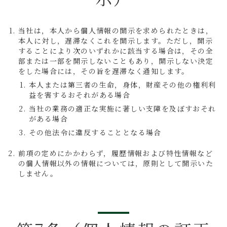
当社は，本人から個人情報の開示を求められたときは，
本人に対し，遅滞なくこれを開示します。ただし，開示
することにより次のいずれかに該当する場合は，その全
部または一部を開示しないこともあり，開示しない決定
をした場合には，その旨を遅滞なく通知します。
本人または第三者の生命，身体，財産その他の権利利
益を害するおそれがある場合
当社の業務の適正な実施に著しい支障を及ぼすおそれ
がある場合
その他法令に違反することとなる場合
前項の定めにかかわらず，履歴情報および特性情報など
の個人情報以外の情報については，原則として開示いた
しません。