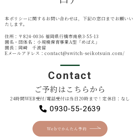
本ポリシーに関するお問い合わせは，下記の窓口までお願いい
たします。
住所：〒824-0036 福岡県行橋市南泉3-55-13
園名・団体名：小規模保育事業A型「めばえ」
園長：​岡崎 千波留
Eメールアドレス：contact@switch-seikotsuin.com/
Contact
ご予約はこちらから
24時間WEB受付/電話受付は当日20時まで！定休日：なし
0930-55-2639
Webでかんたん予約