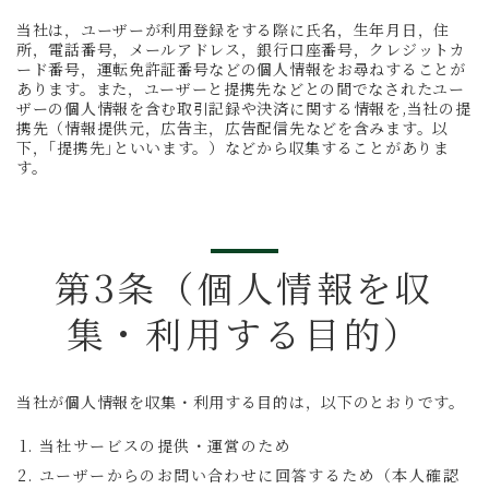
当社は，ユーザーが利用登録をする際に氏名，生年月日，住
所，電話番号，メールアドレス，銀行口座番号，クレジットカ
ード番号，運転免許証番号などの個人情報をお尋ねすることが
あります。また，ユーザーと提携先などとの間でなされたユー
ザーの個人情報を含む取引記録や決済に関する情報を,当社の提
携先（情報提供元，広告主，広告配信先などを含みます。以
下，｢提携先｣といいます。）などから収集することがありま
す。
第3条（個人情報を収
集・利用する目的）
当社が個人情報を収集・利用する目的は，以下のとおりです。
当社サービスの提供・運営のため
ユーザーからのお問い合わせに回答するため（本人確認