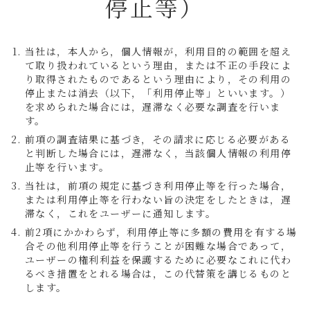
停止等）
当社は，本人から，個人情報が，利用目的の範囲を超え
て取り扱われているという理由，または不正の手段によ
り取得されたものであるという理由により，その利用の
停止または消去（以下，「利用停止等」といいます。）
を求められた場合には，遅滞なく必要な調査を行いま
す。
前項の調査結果に基づき，その請求に応じる必要がある
と判断した場合には，遅滞なく，当該個人情報の利用停
止等を行います。
当社は，前項の規定に基づき利用停止等を行った場合，
または利用停止等を行わない旨の決定をしたときは，遅
滞なく，これをユーザーに通知します。
前2項にかかわらず，利用停止等に多額の費用を有する場
合その他利用停止等を行うことが困難な場合であって，
ユーザーの権利利益を保護するために必要なこれに代わ
るべき措置をとれる場合は，この代替策を講じるものと
します。