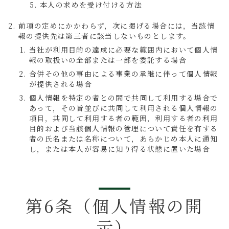
本人の求めを受け付ける方法
前項の定めにかかわらず，次に掲げる場合には，当該情
報の提供先は第三者に該当しないものとします。
当社が利用目的の達成に必要な範囲内において個人情
報の取扱いの全部または一部を委託する場合
合併その他の事由による事業の承継に伴って個人情報
が提供される場合
個人情報を特定の者との間で共同して利用する場合で
あって，その旨並びに共同して利用される個人情報の
項目，共同して利用する者の範囲，利用する者の利用
目的および当該個人情報の管理について責任を有する
者の氏名または名称について，あらかじめ本人に通知
し，または本人が容易に知り得る状態に置いた場合
第6条（個人情報の開
示）